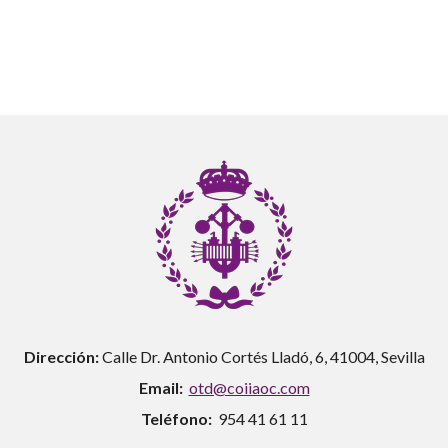
Dirección:
Calle Dr. Antonio Cortés Lladó, 6, 41004, Sevilla
Email:
otd@coiiaoc.com
Teléfono:
954 41 61 11