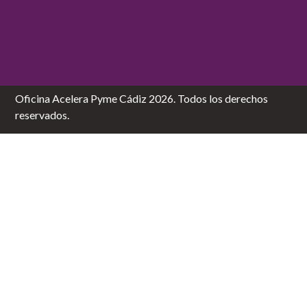
Oficina Acelera Pyme Cádiz 2026. Todos los derechos
reservados.