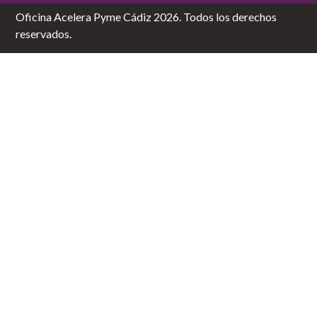
Oficina Acelera Pyme Cádiz 2026. Todos los derechos
reservados.