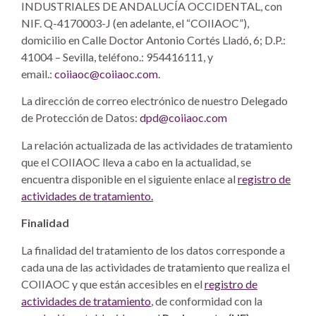
INDUSTRIALES DE ANDALUCÍA OCCIDENTAL, con
NIF. Q-4170003-J (en adelante, el “COIIAOC”),
domicilio en Calle Doctor Antonio Cortés Lladó, 6; D.P.:
41004 – Sevilla, teléfono.: 954416111, y
email.:
coiiaoc@coiiaoc.com
.
La dirección de correo electrónico de nuestro Delegado
de Protección de Datos:
dpd@coiiaoc.com
La relación actualizada de las actividades de tratamiento
que el COIIAOC lleva a cabo en la actualidad, se
encuentra disponible en el siguiente enlace al
registro de
actividades de tratamiento.
Finalidad
La finalidad del tratamiento de los datos corresponde a
cada una de las actividades de tratamiento que realiza el
COIIAOC y que están accesibles en el
registro de
actividades de tratamiento
, de conformidad con la