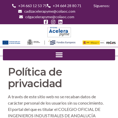
+34 663 12 53 75
+34 664 28 80 71
Síguenos:
cadizacelerapyme@coiiaoc.com
cdgacelerapyme@coiiaoc.com
Política de
privacidad
A través de este sitio web no se recaban datos de
carácter personal de los usuarios sin su conocimiento.
El portal del que es titular el COLEGIO OFICIAL DE
INGENIEROS INDUSTRIALES DE ANDALUCÍA