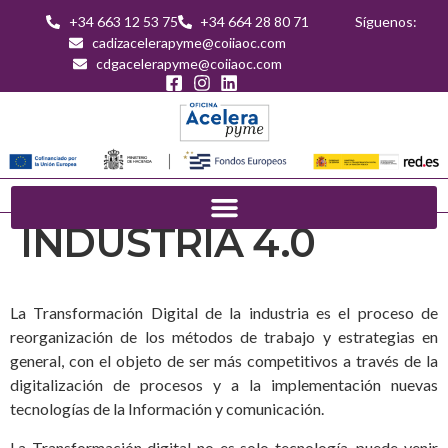
+34 663 12 53 75
+34 664 28 80 71
Síguenos:
cadizacelerapyme@coiiaoc.com
cdgacelerapyme@coiiaoc.com
INDUSTRIA 4.0
La Transformación Digital de la industria es el proceso de
reorganización de los métodos de trabajo y estrategias en
general, con el objeto de ser más competitivos a través de la
digitalización de procesos y a la implementación nuevas
tecnologías de la Información y comunicación.
La Transformación digital no es solo tecnología, puede venir