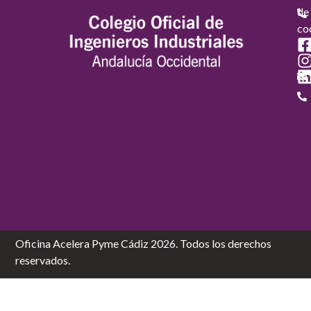
de
co
Oficina Acelera Pyme Cádiz 2026. Todos los derechos
reservados.