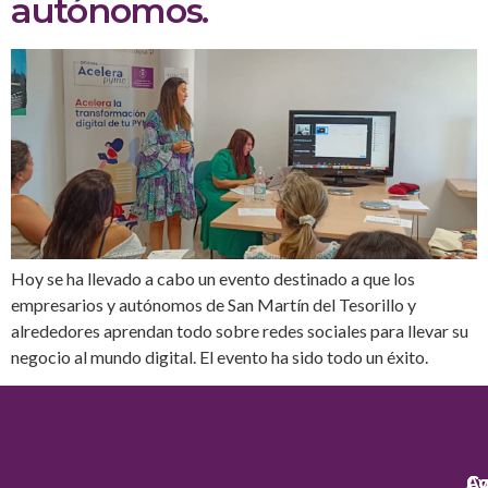
autónomos.
Hoy se ha llevado a cabo un evento destinado a que los
empresarios y autónomos de San Martín del Tesorillo y
alrededores aprendan todo sobre redes sociales para llevar su
negocio al mundo digital. El evento ha sido todo un éxito.
Co
Co
Av