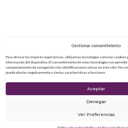
Gestionar consentimiento
Para ofrecer las mejores experiencias, utilizamos tecnologías como las cookies 
información del dispositivo. El consentimiento de estas tecnologías nos permiti
comportamiento de navegación o las identificaciones únicas en este sitio. No con
puede afectar negativamente a ciertas características y funciones.
Aceptar
Denegar
Ver Preferencias
Política de cookies
Política de Privacidad
Aviso 