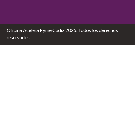
Oficina Acelera Pyme Cádiz 2026. Todos los derechos
reservados.