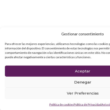
Gestionar consentimiento
Para ofrecer las mejores experiencias, utilizamos tecnologías como las cookies 
información del dispositivo. El consentimiento de estas tecnologías nos permiti
comportamiento de navegación o las identificaciones únicas en este sitio. No con
puede afectar negativamente a ciertas características y funciones.
Aceptar
Denegar
Ver Preferencias
Política de cookies
Política de Privacidad
Aviso 