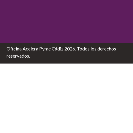
Oficina Acelera Pyme Cádiz 2026. Todos los derechos
reservados.