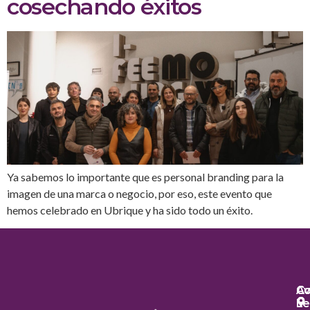
cosechando éxitos
Ya sabemos lo importante que es personal branding para la
imagen de una marca o negocio, por eso, este evento que
hemos celebrado en Ubrique y ha sido todo un éxito.
Co
Co
Av
Le