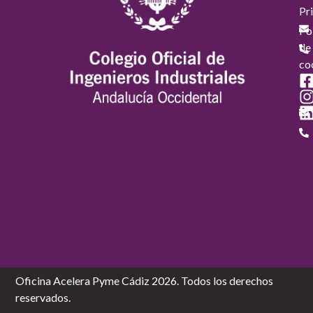
Pr
Pol
de
co
Oficina Acelera Pyme Cádiz 2026. Todos los derechos
reservados.