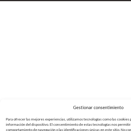
Gestionar consentimiento
Para ofrecer las mejores experiencias, utilizamos tecnologías como las cookies 
información del dispositivo. El consentimiento de estas tecnologías nos permiti
comportamiento de navegación o las identificaciones únicas en este sitio. No con