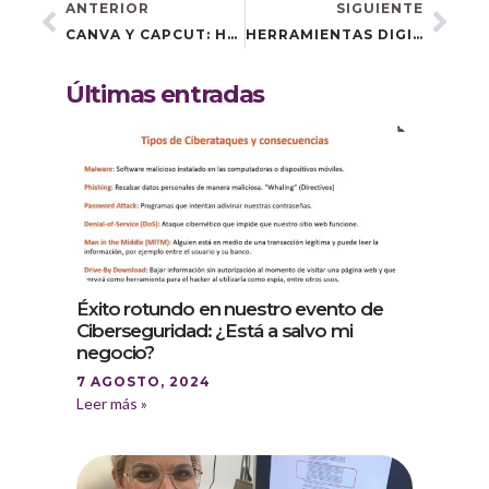
ANTERIOR
SIGUIENTE
CANVA Y CAPCUT: HERRAMIENTAS DE DISEÑO Y VIDEO QUE OPTIMIZAN EL MARKETING EMPRESARIAL
HERRAMIENTAS DIGITALES PARA DISPARAR RESERVAS EN ALOJAMIENTOS RURALES
Últimas entradas
Éxito rotundo en nuestro evento de
Ciberseguridad: ¿Está a salvo mi
negocio?
7 AGOSTO, 2024
Leer más »