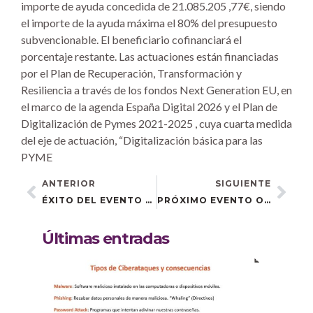
importe de ayuda concedida de 21.085.205 ,77€, siendo
el importe de la ayuda máxima el 80% del presupuesto
subvencionable. El beneficiario cofinanciará el
porcentaje restante. Las actuaciones están financiadas
por el Plan de Recuperación, Transformación y
Resiliencia a través de los fondos Next Generation EU, en
el marco de la agenda España Digital 2026 y el Plan de
Digitalización de Pymes 2021-2025 , cuya cuarta medida
del eje de actuación, “Digitalización básica para las
PYME
ANTERIOR
SIGUIENTE
ÉXITO DEL EVENTO «NETWORKING EMPRESARIAL: CÓMO SACAR RENDIMIENTO A TU RED DE CONTACTOS» CELEBRADO EN OLVERA
PRÓXIMO EVENTO ONLINE: ACCEDE A UN ORDENADOR Y TRANSFORMA TU NEGOCIO CON EL KIT DIGITAL
Últimas entradas