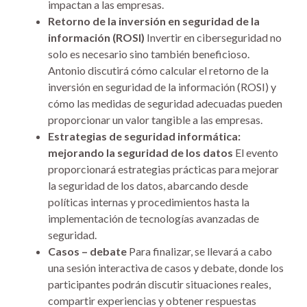
impactan a las empresas.
Retorno de la inversión en seguridad de la
información (ROSI)
Invertir en ciberseguridad no
solo es necesario sino también beneficioso.
Antonio discutirá cómo calcular el retorno de la
inversión en seguridad de la información (ROSI) y
cómo las medidas de seguridad adecuadas pueden
proporcionar un valor tangible a las empresas.
Estrategias de seguridad informática:
mejorando la seguridad de los datos
El evento
proporcionará estrategias prácticas para mejorar
la seguridad de los datos, abarcando desde
políticas internas y procedimientos hasta la
implementación de tecnologías avanzadas de
seguridad.
Casos – debate
Para finalizar, se llevará a cabo
una sesión interactiva de casos y debate, donde los
participantes podrán discutir situaciones reales,
compartir experiencias y obtener respuestas