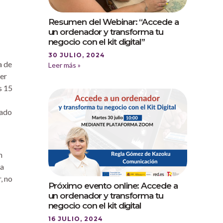
Resumen del Webinar: “Accede a
un ordenador y transforma tu
negocio con el kit digital”
30 JULIO, 2024
a de
Leer más »
ner
s 15
yado
n
ha
, no
Próximo evento online: Accede a
un ordenador y transforma tu
negocio con el kit digital
16 JULIO, 2024