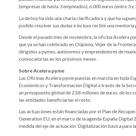
(empresas de hasta 3 empleados), 6.000 euros (entre 3 y
La de hoy ha sido una charla clarificadora y que ha supue
podido resolver sus dudas e incluso recibir una mentoría p
Desde el pasado mes de noviembre, la oficina Acelera py
que ya se han celebrado en Chipiona, Vejer de la Frontera,
dirigidos a pymes, autónomos y emprendedores de munic
convocatorias en los próximos meses.
Sobre Acelera pyme
Las Oficinas Acelera pyme puestas en marcha en toda Esp
Económicos y Transformación Digital a través de la Secret
un presupuesto global de 23,8 millones de euros, de los 
las entidades beneficiarias el resto.
Las actuaciones están financiadas por el Plan de Recuper
Generation EU, en el marco de la agenda España Digital 
medida del eje de actuación ‘Digitalización básica para l