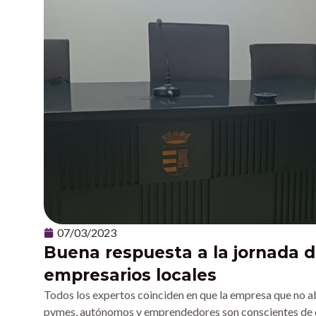
07/03/2023
Buena respuesta a la jornada d
empresarios locales
Todos los expertos coinciden en que la empresa que no abr
pymes, autónomos y emprendedores son conscientes de ello