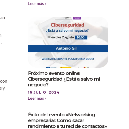
Leer más »
han
n,
,
Próximo evento online:
Ciberseguridad ¿Está a salvo mi
 con
negocio?
e y
16 JULIO, 2024
Leer más »
Éxito del evento «Networking
empresarial: Cómo sacar
rendimiento a tu red de contactos»