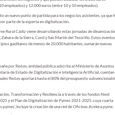
 10 empleados) y 12.000 euros (entre 10 y 50 empleados).
sto un nuevo punto de partida para los negocios asistentes, ya que 
or parte de la experta en digitalización.
me Rural Cádiz viene desarrollando estas jornadas de dinamizació
 Zahara de la Sierra, Conil y San Martín del Tesorillo. Estos eventos
ipios gaditanos de menos de 20.000 habitantes, sumarán nuevas
aña por Red.es, entidad pública adscrita al Ministerio de Asuntos
aría de Estado de Digitalización e Inteligencia Artificial, cuentan
cuales Red.es aportará hasta el 80% del presupuesto subvencionabl
ación, Transformación y Resiliencia a través de los fondos Next
2025 y el Plan de Digitalización de Pymes 2021-2025, cuya cuarta
as pymes’, incluye la creación de una red de Oficinas Acelera pyme.