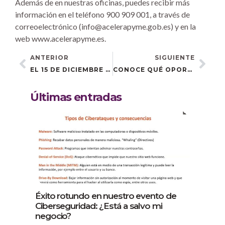
Además de en nuestras oficinas, puedes recibir más
información en el teléfono 900 909 001, a través de
correoelectrónico (info@acelerapyme.gob.es) y en la
web www.acelerapyme.es.
ANTERIOR
SIGUIENTE
EL 15 DE DICIEMBRE CELEBRAMOS UNA NUEVA JORNADA SOBRE DIGITALIZACIÓN DEL MOVIMIENTO ASOCIATIVO RURAL
CONOCE QUÉ OPORTUNIDADES OFRECEN LAS REDES A LAS ASOCIACIONES PARA COMUNICAR Y ENTUSIASMAR
Últimas entradas
Éxito rotundo en nuestro evento de
Ciberseguridad: ¿Está a salvo mi
negocio?