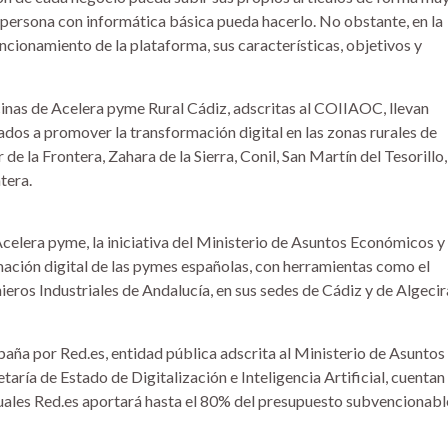
er persona con informática básica pueda hacerlo. No obstante, en la
uncionamiento de la plataforma, sus características, objetivos y
cinas de Acelera pyme Rural Cádiz, adscritas al COIIAOC, llevan
dos a promover la transformación digital en las zonas rurales de
e la Frontera, Zahara de la Sierra, Conil, San Martín del Tesorillo,
tera.
celera pyme, la iniciativa del Ministerio de Asuntos Económicos y
mación digital de las pymes españolas, con herramientas como el
ieros Industriales de Andalucía, en sus sedes de Cádiz y de Algecir
aña por Red.es, entidad pública adscrita al Ministerio de Asuntos
aría de Estado de Digitalización e Inteligencia Artificial, cuentan
cuales Red.es aportará hasta el 80% del presupuesto subvencionabl