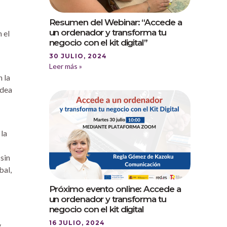
Resumen del Webinar: “Accede a
un ordenador y transforma tu
 el
negocio con el kit digital”
30 JULIO, 2024
Leer más »
 la
idea
 la
 sin
bal,
Próximo evento online: Accede a
un ordenador y transforma tu
negocio con el kit digital
16 JULIO, 2024
y