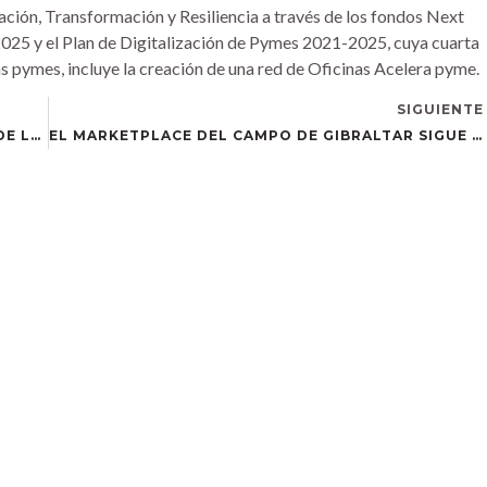
ación, Transformación y Resiliencia a través de los fondos Next
2025 y el Plan de Digitalización de Pymes 2021-2025, cuya cuarta
as pymes, incluye la creación de una red de Oficinas Acelera pyme.
SIGUIENTE
«EL MARKETPLACE PRETENDE SER EL AMAZON DE LOS COMERCIOS DE CHIPIONA»
EL MARKETPLACE DEL CAMPO DE GIBRALTAR SIGUE CAPTANDO COMERCIOS