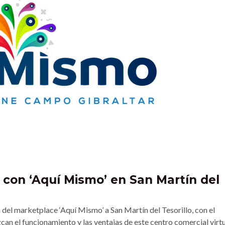
a con ‘Aquí Mismo’ en San Martín del
del marketplace ‘Aquí Mismo’ a San Martín del Tesorillo, con el
can el funcionamiento y las ventajas de este centro comercial virt