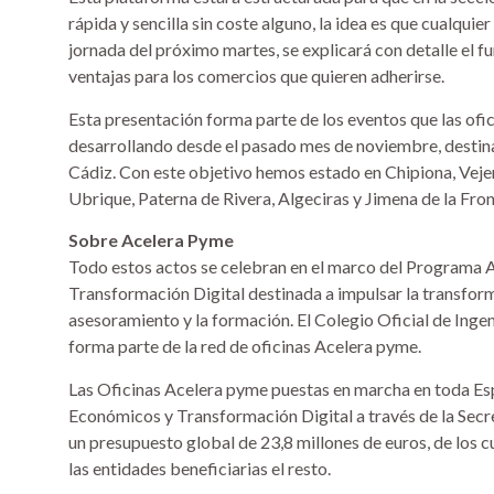
rápida y sencilla sin coste alguno, la idea es que cualqui
jornada del próximo martes, se explicará con detalle el f
ventajas para los comercios que quieren adherirse.
Esta presentación forma parte de los eventos que las ofi
desarrollando desde el pasado mes de noviembre, destina
Cádiz. Con este objetivo hemos estado en Chipiona, Vejer d
Ubrique, Paterna de Rivera, Algeciras y Jimena de la Fron
Sobre Acelera Pyme
Todo estos actos se celebran en el marco del Programa A
Transformación Digital destinada a impulsar la transfor
asesoramiento y la formación. El Colegio Oficial de Ingen
forma parte de la red de oficinas Acelera pyme.
Las Oficinas Acelera pyme puestas en marcha en toda Esp
Económicos y Transformación Digital a través de la Secret
un presupuesto global de 23,8 millones de euros, de los 
las entidades beneficiarias el resto.