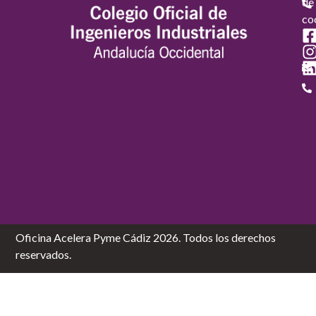
de
co
Oficina Acelera Pyme Cádiz 2026. Todos los derechos
reservados.