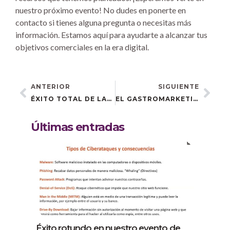
nuestro próximo evento! No dudes en ponerte en
contacto si tienes alguna pregunta o necesitas más
información. Estamos aquí para ayudarte a alcanzar tus
objetivos comerciales en la era digital.
ANTERIOR
SIGUIENTE
ÉXITO TOTAL DE LAS JORNADAS DE REDES SOCIALES EN TREBUJENA
EL GASTROMARKETING LLEGA A EL BOSQUE CON GRAN ÉXITO
Últimas entradas
Éxito rotundo en nuestro evento de