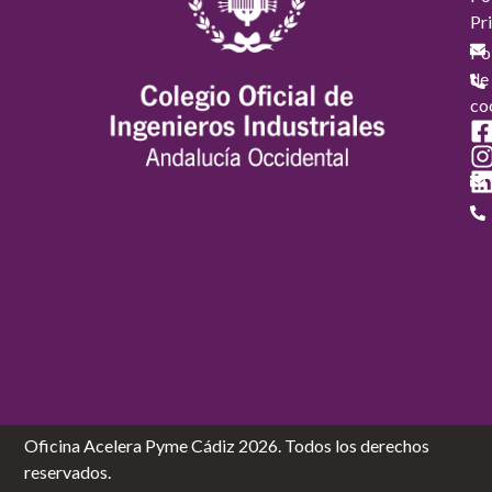
Pr
Pol
de
co
Oficina Acelera Pyme Cádiz 2026. Todos los derechos
reservados.