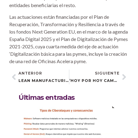
entidades beneficiarias el resto.
Las actuaciones están financiadas por el Plan de
Recuperación, Transformación y Resiliencia a través de
los fondos Next Generation EU, en el marco de la agenda
España Digital 2025 y el Plan de Digitalización de Pymes
2021-2025, cuya cuarta medida del eje de actuación
‘Digitalización básica para las pymes, incluye la creación
de una red de Oficinas Acelera pyme.
ANTERIOR
SIGUIENTE
LEAN MANUFACTURING: REVULSIVO PARA EL SECTOR DE LA PIEL DE UBRIQUE
‘HOY POR HOY CAMPO DE GIBRALTAR’ SE HACE ECO DEL MARKETPLACE ‘AQUÍ MISMO’
Últimas entradas