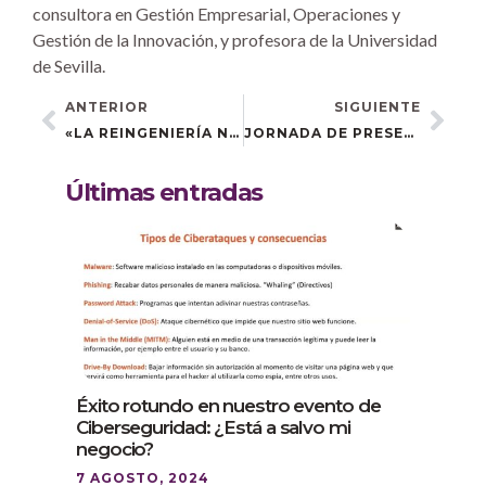
consultora en Gestión Empresarial, Operaciones y
Gestión de la Innovación, y profesora de la Universidad
de Sevilla.
ANTERIOR
SIGUIENTE
«LA REINGENIERÍA NOS AYUDA A PRODUCIR MÁS CON LOS MISMOS O MENOS RECURSOS»
JORNADA DE PRESENTACIÓN DE FUTURAS ACTUACIONES EN EL MARCO DE ACELERA PYME
Últimas entradas
Éxito rotundo en nuestro evento de
Ciberseguridad: ¿Está a salvo mi
negocio?
7 AGOSTO, 2024