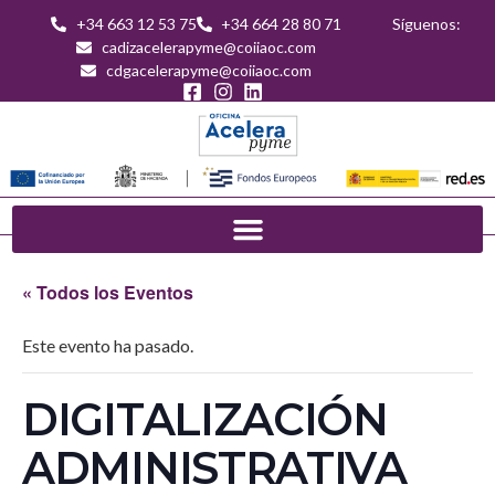
+34 663 12 53 75
+34 664 28 80 71
Síguenos:
cadizacelerapyme@coiiaoc.com
cdgacelerapyme@coiiaoc.com
« Todos los Eventos
Este evento ha pasado.
DIGITALIZACIÓN
ADMINISTRATIVA