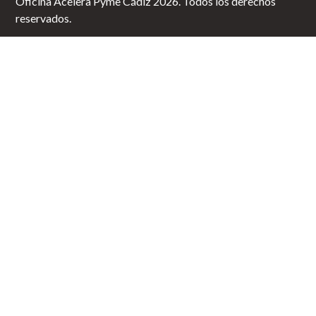
Oficina Acelera Pyme Cádiz 2026. Todos los derechos
reservados.