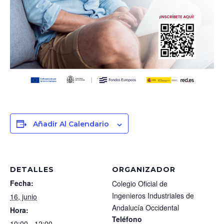
Añadir Al Calendario
DETALLES
ORGANIZADOR
Fecha:
Colegio Oficial de
Ingenieros Industriales de
16, junio
Andalucía Occidental
Hora:
Teléfono
10:00 - 12:00