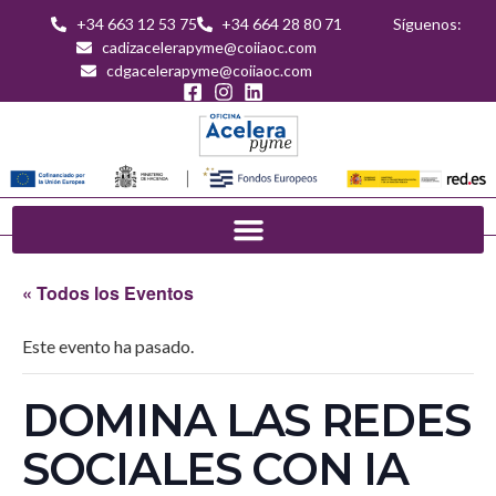
+34 663 12 53 75
+34 664 28 80 71
Síguenos:
cadizacelerapyme@coiiaoc.com
cdgacelerapyme@coiiaoc.com
« Todos los Eventos
Este evento ha pasado.
DOMINA LAS REDES
SOCIALES CON IA