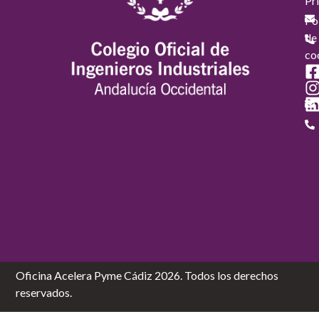
Pr
Pol
de
co
Oficina Acelera Pyme Cádiz 2026. Todos los derechos
reservados.