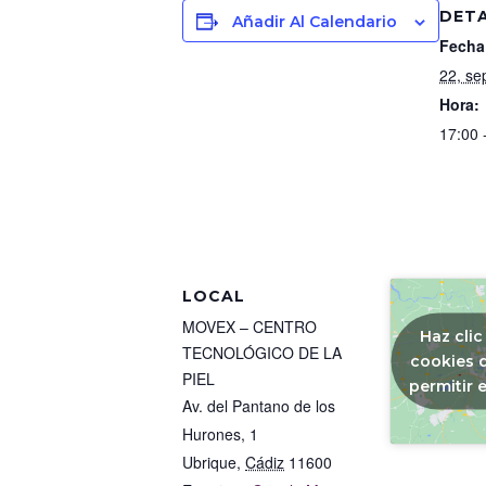
DET
Añadir Al Calendario
Fecha
22, se
Hora:
17:00 
LOCAL
MOVEX – CENTRO
Haz clic
TECNOLÓGICO DE LA
cookies 
PIEL
permitir 
Av. del Pantano de los
Hurones, 1
Ubrique
,
Cádiz
11600