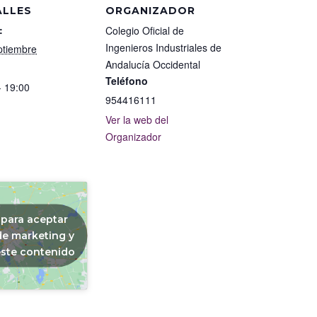
ALLES
ORGANIZADOR
:
Colegio Oficial de
Ingenieros Industriales de
ptiembre
Andalucía Occidental
Teléfono
- 19:00
954416111
Ver la web del
Organizador
 para aceptar
de marketing y
este contenido