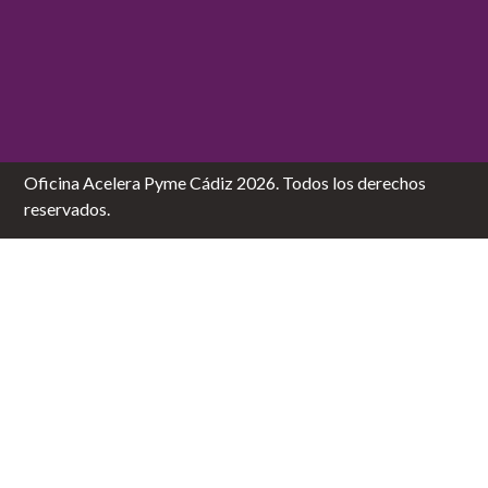
Oficina Acelera Pyme Cádiz 2026. Todos los derechos
reservados.