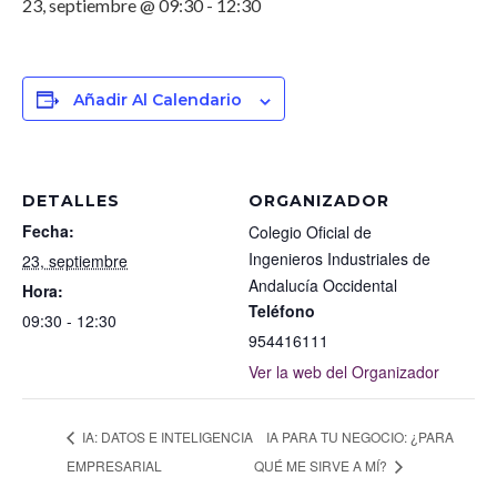
23, septiembre @ 09:30
-
12:30
Añadir Al Calendario
DETALLES
ORGANIZADOR
Fecha:
Colegio Oficial de
Ingenieros Industriales de
23, septiembre
Andalucía Occidental
Hora:
Teléfono
09:30 - 12:30
954416111
Ver la web del Organizador
IA: DATOS E INTELIGENCIA
IA PARA TU NEGOCIO: ¿PARA
EMPRESARIAL
QUÉ ME SIRVE A MÍ?