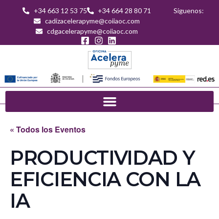
+34 663 12 53 75
+34 664 28 80 71
Síguenos:
cadizacelerapyme@coiiaoc.com
cdgacelerapyme@coiiaoc.com
« Todos los Eventos
PRODUCTIVIDAD Y
EFICIENCIA CON LA
IA