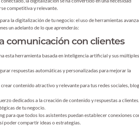
 conectado, la digitalización se ha convertido en una necesidad
se competitiva y relevante.
para la digitalización de tu negocio: el uso de herramientas avanz
nes un adelanto de lo que aprenderás:
a comunicación con clientes
 esta herramienta basada en inteligencia artificial y sus múltiple
gurar respuestas automáticas y personalizadas para mejorar la
 crear contenido atractivo y relevante para tus redes sociales, blog
uerzo dedicados a la creación de contenido y respuestas a clientes
tégicas de tu negocio.
ng para que todos los asistentes puedan establecer conexiones co
sí poder compartir ideas o estrategias.