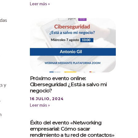
Leer más »
adas
s
Próximo evento online:
Ciberseguridad ¿Está a salvo mi
s y
negocio?
,
16 JULIO, 2024
Leer más »
n
Éxito del evento «Networking
empresarial: Cómo sacar
rendimiento a tu red de contactos»