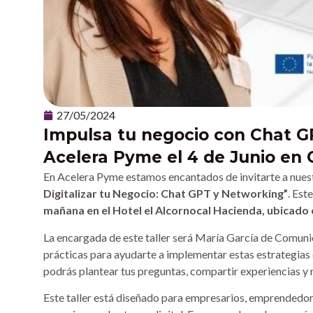
27/05/2024
Impulsa tu negocio con Chat GP
Acelera Pyme el 4 de Junio en C
En Acelera Pyme estamos encantados de invitarte a nuest
Digitalizar tu Negocio: Chat GPT y Networking”
. Est
mañana en el Hotel el Alcornocal Hacienda, ubicado e
La encargada de este taller será María García de Comun
prácticas para ayudarte a implementar estas estrategias
podrás plantear tus preguntas, compartir experiencias y
Este taller está diseñado para empresarios, emprendedor