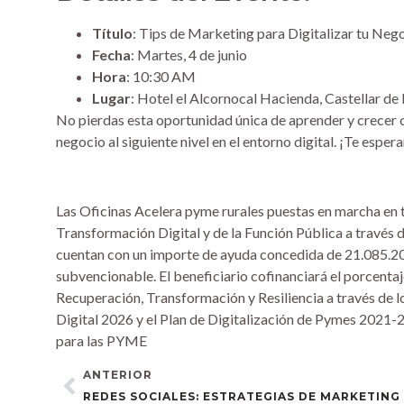
Título
: Tips de Marketing para Digitalizar tu Ne
Fecha
: Martes, 4 de junio
Hora
: 10:30 AM
Lugar
: Hotel el Alcornocal Hacienda, Castellar de 
No pierdas esta oportunidad única de aprender y crecer co
negocio al siguiente nivel en el entorno digital. ¡Te espe
Las Oficinas Acelera pyme rurales puestas en marcha en t
Transformación Digital y de la Función Pública a través de
cuentan con un importe de ayuda concedida de 21.085.20
subvencionable. El beneficiario cofinanciará el porcentaj
Recuperación, Transformación y Resiliencia a través de 
Digital 2026 y el Plan de Digitalización de Pymes 2021-2
para las PYME
ANTERIOR