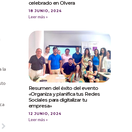
celebrado en Olvera
18 JUNIO, 2024
Leer más »
u
 la
sto
Resumen del éxito del evento
«Organiza y planifica tus Redes
Sociales para digitalizar tu
ica
empresa»
12 JUNIO, 2024
Leer más »