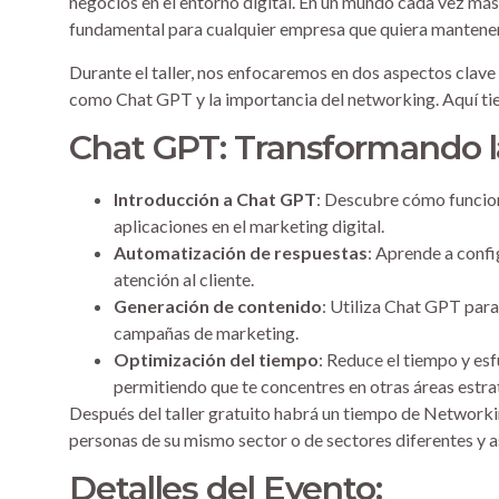
negocios en el entorno digital. En un mundo cada vez más
fundamental para cualquier empresa que quiera mantener
Durante el taller, nos enfocaremos en dos aspectos clave 
como Chat GPT y la importancia del networking. Aquí tie
Chat GPT: Transformando l
Introducción a Chat GPT
: Descubre cómo funciona
aplicaciones en el marketing digital.
Automatización de respuestas
: Aprende a confi
atención al cliente.
Generación de contenido
: Utiliza Chat GPT para
campañas de marketing.
Optimización del tiempo
: Reduce el tiempo y esf
permitiendo que te concentres en otras áreas estra
Después del taller gratuito habrá un tiempo de Networki
personas de su mismo sector o de sectores diferentes y a
Detalles del Evento: