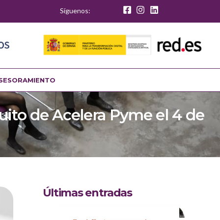
Síguenos:
SESORAMIENTO
uito de Acelera Pyme el 4 de
Últimas entradas