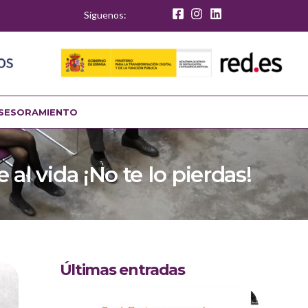
Síguenos:
SESORAMIENTO
 al vida ¡No te lo pierdas!
Últimas entradas