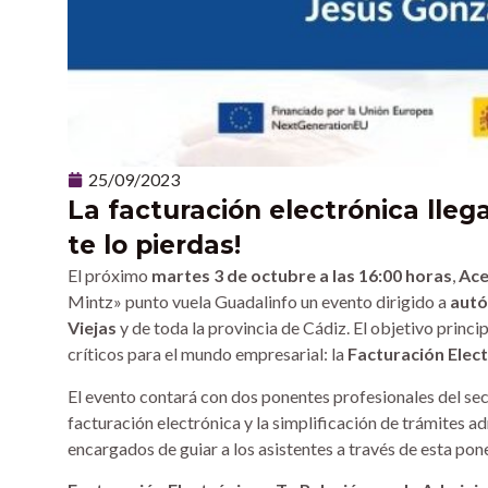
25/09/2023
La facturación electrónica llega
te lo pierdas!
El próximo
martes 3 de octubre a las 16:00 horas
,
Ace
Mintz» punto vuela Guadalinfo un evento dirigido a
autó
Viejas
y de toda la provincia de Cádiz. El objetivo princ
críticos para el mundo empresarial: la
Facturación Elect
El evento contará con dos ponentes profesionales del sec
facturación electrónica y la simplificación de trámites a
encargados de guiar a los asistentes a través de esta pone