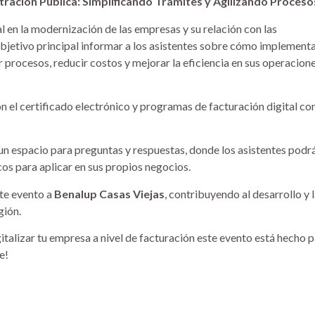
stración Pública: Simplificando Trámites y Agilizando Proceso
 en la modernización de las empresas y su relación con las
bjetivo principal informar a los asistentes sobre cómo implementa
 procesos, reducir costos y mejorar la eficiencia en sus operacion
n el certificado electrónico y programas de facturación digital c
un espacio para preguntas y respuestas, donde los asistentes podr
cos para aplicar en sus propios negocios.
ste evento a
Benalup Casas Viejas
, contribuyendo al desarrollo y 
gión.
gitalizar tu empresa a nivel de facturación este evento está hecho 
e!