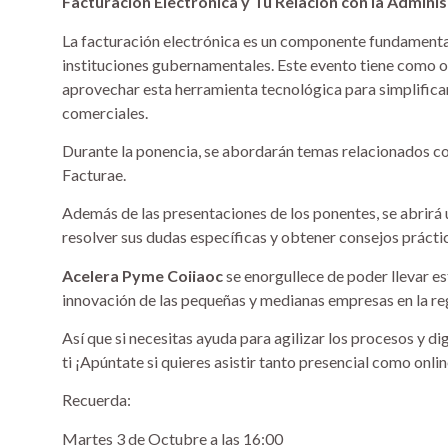
Facturación Electrónica y Tu Relación con la Admini
La facturación electrónica es un componente fundamental
instituciones gubernamentales. Este evento tiene como o
aprovechar esta herramienta tecnológica para simplificar
comerciales.
Durante la ponencia, se abordarán temas relacionados co
Facturae.
Además de las presentaciones de los ponentes, se abrirá 
resolver sus dudas específicas y obtener consejos prácti
Acelera Pyme Coiiaoc
se enorgullece de poder llevar e
innovación de las pequeñas y medianas empresas en la re
Así que si necesitas ayuda para agilizar los procesos y di
ti ¡Apúntate si quieres asistir tanto presencial como onlin
Recuerda:
Martes 3 de Octubre a las 16:00