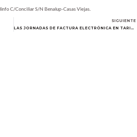
linfo C/Conciliar S/N Benalup-Casas Viejas.
SIGUIENTE
LAS JORNADAS DE FACTURA ELECTRÓNICA EN TARIFA HAN SIDO TODO UN ÉXITO