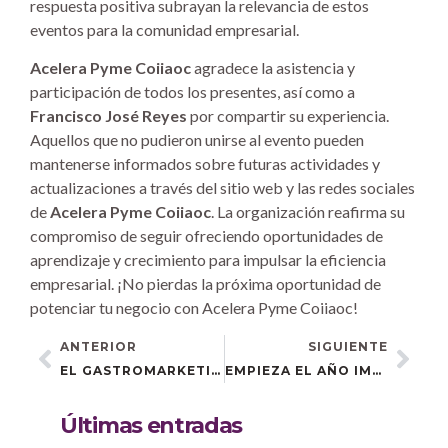
respuesta positiva subrayan la relevancia de estos
eventos para la comunidad empresarial.
Acelera Pyme Coiiaoc
agradece la asistencia y
participación de todos los presentes, así como a
Francisco José Reyes
por compartir su experiencia.
Aquellos que no pudieron unirse al evento pueden
mantenerse informados sobre futuras actividades y
actualizaciones a través del sitio web y las redes sociales
de
Acelera Pyme Coiiaoc
. La organización reafirma su
compromiso de seguir ofreciendo oportunidades de
aprendizaje y crecimiento para impulsar la eficiencia
empresarial. ¡No pierdas la próxima oportunidad de
potenciar tu negocio con Acelera Pyme Coiiaoc!
ANTERIOR
SIGUIENTE
EL GASTROMARKETING LLEGA A EL BOSQUE CON GRAN ÉXITO
EMPIEZA EL AÑO IMPULSANDO TUS REDES SOCIALES CON NUESTRO PRÓXIMO EVENTO
Últimas entradas