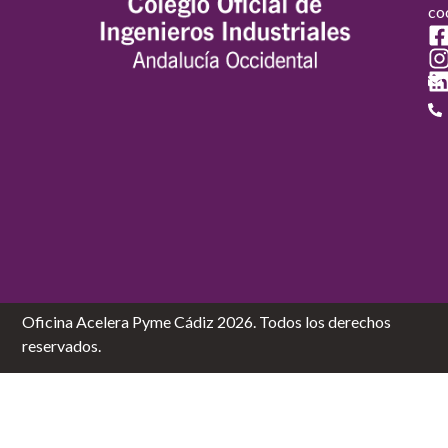
co
Oficina Acelera Pyme Cádiz 2026. Todos los derechos
reservados.