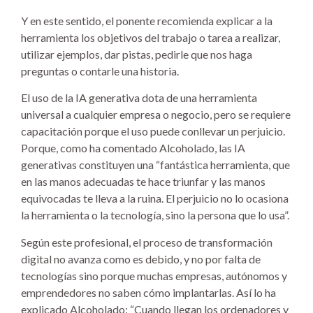
Y en este sentido, el ponente recomienda explicar a la
herramienta los objetivos del trabajo o tarea a realizar,
utilizar ejemplos, dar pistas, pedirle que nos haga
preguntas o contarle una historia.
El uso de la IA generativa dota de una herramienta
universal a cualquier empresa o negocio, pero se requiere
capacitación porque el uso puede conllevar un perjuicio.
Porque, como ha comentado Alcoholado, las IA
generativas constituyen una “fantástica herramienta, que
en las manos adecuadas te hace triunfar y las manos
equivocadas te lleva a la ruina. El perjuicio no lo ocasiona
la herramienta o la tecnología, sino la persona que lo usa”.
Según este profesional, el proceso de transformación
digital no avanza como es debido, y no por falta de
tecnologías sino porque muchas empresas, autónomos y
emprendedores no saben cómo implantarlas. Así lo ha
explicado Alcoholado: “Cuando llegan los ordenadores y