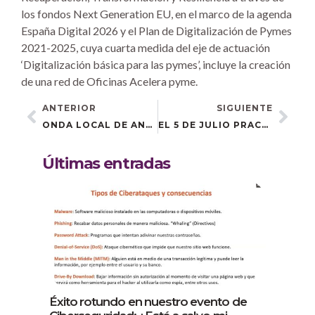
los fondos Next Generation EU, en el marco de la agenda
España Digital 2026 y el Plan de Digitalización de Pymes
2021-2025, cuya cuarta medida del eje de actuación
‘Digitalización básica para las pymes’, incluye la creación
de una red de Oficinas Acelera pyme.
ANTERIOR
SIGUIENTE
ONDA LOCAL DE ANDALUCÍA ENTREVISTA A RAFAEL ALCOHOLADO
EL 5 DE JULIO PRACTICAMOS CON CANVA, CAPCUT E INTELIGENCIA ARTIFICIAL
Últimas entradas
Éxito rotundo en nuestro evento de