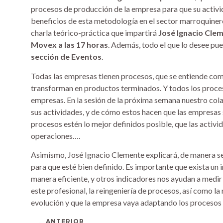
procesos de producción de la empresa para que su activida
beneficios de esta metodología en el sector marroquinero
charla teórico-práctica que impartirá
José Ignacio Cle
Movex a las 17 horas
. Además, todo el que lo desee pue
sección de Eventos
.
Todas las empresas tienen procesos, que se entiende com
transforman en productos terminados. Y todos los proceso
empresas. En la sesión de la próxima semana nuestro col
sus actividades, y de cómo estos hacen que las empresas 
procesos estén lo mejor definidos posible, que las activi
operaciones….
Asimismo, José Ignacio Clemente explicará, de manera se
para que esté bien definido. Es importante que exista un 
manera eficiente, y otros indicadores nos ayudan a medir
este profesional, la reingeniería de procesos, así como l
evolución y que la empresa vaya adaptando los procesos 
ANTERIOR