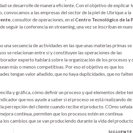
d se desarrolle de manera eficiente. Con el objetivo de explicar l
, convocamos a las empresas del sector de la piel de Ubrique a la
mente
, consultor de operaciones, en el
Centro Tecnológico de la P
de seguir la conferencia en streaming, una vez se inscriban en nues
o una secuencia de actividades en las que unas materias primas se
s se relacionan entre sí y constituyen las operaciones de las
aborador experto hablará sobre la organización de los procesos y 
sean más o menos competitivas. Por eso el objetivo es que los
dades tengan valor añadido, que no haya duplicidades, que no falten
ncilla y gráfica, cómo definir un proceso y qué elementos debe te
indicador que nos ayude a saber si el proceso se está realizando de
 la percepción del cliente cuando recibe el producto. COmo señala
a mejora continua, permiten que los procesos estén en continua
a los cambios que se van produciendo durante la vida del producto
SIGUIENTE