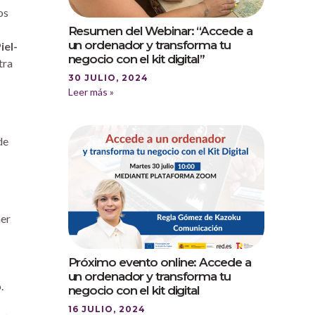
os
Resumen del Webinar: “Accede a
un ordenador y transforma tu
iel-
negocio con el kit digital”
tra
30 JULIO, 2024
Leer más »
de
ner
Próximo evento online: Accede a
un ordenador y transforma tu
.
negocio con el kit digital
16 JULIO, 2024