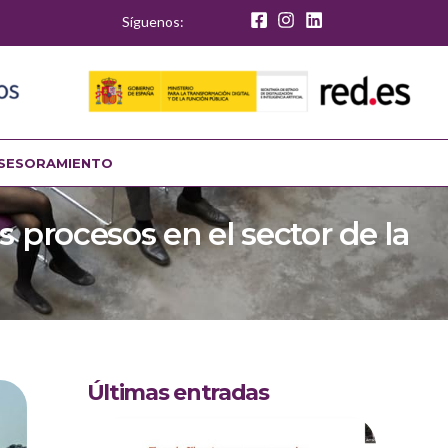
Síguenos:
SESORAMIENTO
 procesos en el sector de la
Últimas entradas