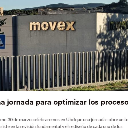
 jornada para optimizar los proces
óximo 30 de marzo celebraremos en Ubrique una jornada sobre un 
nsiste en la revisión fundamental y el rediseño de cada uno de los