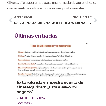
Olvera. ¡Te esperamos para una jornada de aprendizaje,
crecimiento y valiosas conexiones profesionales!
ANTERIOR
SIGUIENTE
LA JORNADA DE CHAT GPT TRIUNFA EN CASTELLAR DE LA FRONTERA
NUESTRO WEBINAR GRATUITO: «FACTURACIÓN ELECTRÓNICA: OPTIMIZA TU NEGOCIO» FUE TODO UN ÉXITO.
Últimas entradas
Éxito rotundo en nuestro evento de
Ciberseguridad: ¿Está a salvo mi
negocio?
7 AGOSTO, 2024
Leer más »