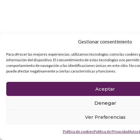
Gestionar consentimiento
Para ofrecer las mejores experiencias, utilizamos tecnologías como las cookies 
información del dispositivo. El consentimiento de estas tecnologías nos permiti
comportamiento de navegación o las identificaciones únicas en este sitio. No con
puede afectar negativamente a ciertas características y funciones.
Aceptar
Denegar
Ver Preferencias
Política de cookies
Política de Privacidad
Aviso 