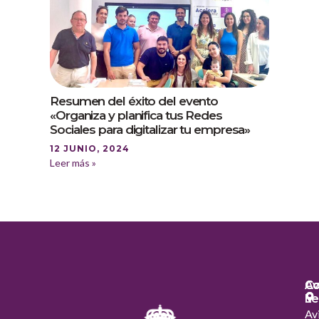
Resumen del éxito del evento
«Organiza y planifica tus Redes
Sociales para digitalizar tu empresa»
12 JUNIO, 2024
Leer más »
Co
Co
Av
Le
Av