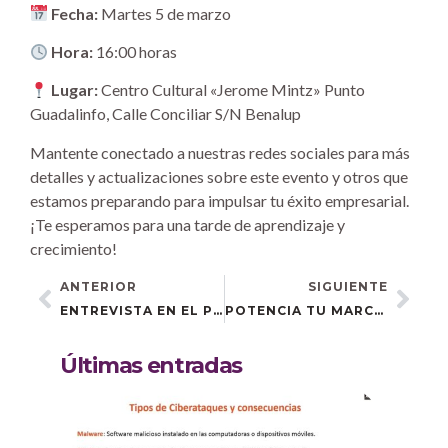
Fecha:
Martes 5 de marzo
Hora:
16:00 horas
Lugar:
Centro Cultural «Jerome Mintz» Punto
Guadalinfo, Calle Conciliar S/N Benalup
Mantente conectado a nuestras redes sociales para más
detalles y actualizaciones sobre este evento y otros que
estamos preparando para impulsar tu éxito empresarial.
¡Te esperamos para una tarde de aprendizaje y
crecimiento!
ANTERIOR
SIGUIENTE
ENTREVISTA EN EL PROGRAMA AVANZA 101 TV
POTENCIA TU MARCA EN EL MUNDO DIGITAL: DESCUBRE LOS SECRETOS DE LAS REDES SOCIALES CON AMPARO BOU
Últimas entradas