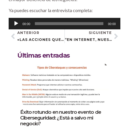
Ya puedes escuchar la entrevista completa:
Reproductor
00:00
00:00
de
ANTERIOR
SIGUIENTE
audio
«LAS ACCIONES QUE REALIZÁIS ME PARECEN FUNDAMENTALES Y NECESARIAS PARA IMPULSAR NUESTROS NEGOCIOS»
“EN INTERNET, NUESTRO NEGOCIO ESTÁ ABIERTO LAS 24 HORAS LOS 7 DÍAS DE LA SEMANA”
Últimas entradas
Éxito rotundo en nuestro evento de
Ciberseguridad: ¿Está a salvo mi
negocio?