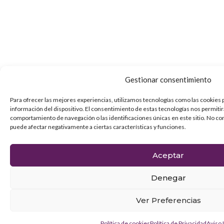
Gestionar consentimiento
Para ofrecer las mejores experiencias, utilizamos tecnologías como las cookies 
información del dispositivo. El consentimiento de estas tecnologías nos permiti
comportamiento de navegación o las identificaciones únicas en este sitio. No con
puede afectar negativamente a ciertas características y funciones.
Aceptar
Denegar
Ver Preferencias
Política de cookies
Política de Privacidad
Aviso 