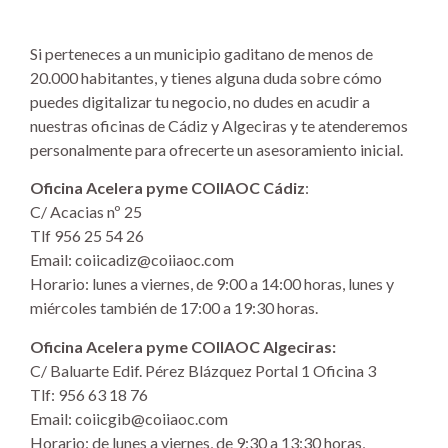
Si perteneces a un municipio gaditano de menos de
20.000 habitantes, y tienes alguna duda sobre cómo
puedes digitalizar tu negocio, no dudes en acudir a
nuestras oficinas de Cádiz y Algeciras y te atenderemos
personalmente para ofrecerte un asesoramiento inicial.
Oficina Acelera pyme COIIAOC Cádiz
:
C/ Acacias nº 25
Tlf 956 25 54 26
Email: coiicadiz@coiiaoc.com
Horario: lunes a viernes, de 9:00 a 14:00 horas, lunes y
miércoles también de 17:00 a 19:30 horas.
Oficina Acelera pyme COIIAOC Algeciras:
C/ Baluarte Edif. Pérez Blázquez Portal 1 Oficina 3
Tlf: 956 63 18 76
Email: coiicgib@coiiaoc.com
Horario: de lunes a viernes, de 9:30 a 13:30 horas,