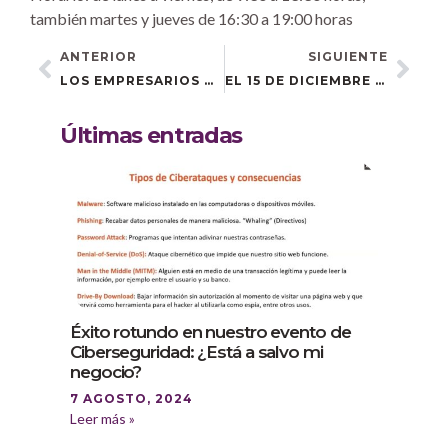
también martes y jueves de 16:30 a 19:00 horas
ANTERIOR
SIGUIENTE
LOS EMPRESARIOS DE CHIPIONA DEMANDAN UN SEGUNDO ENCUENTRO SOBRE DIGITALIZACIÓN
EL 15 DE DICIEMBRE CELEBRAMOS UNA NUEVA JORNADA SOBRE DIGITALIZACIÓN DEL MOVIMIENTO ASOCIATIVO RURAL
Últimas entradas
Éxito rotundo en nuestro evento de
Ciberseguridad: ¿Está a salvo mi
negocio?
7 AGOSTO, 2024
Leer más »