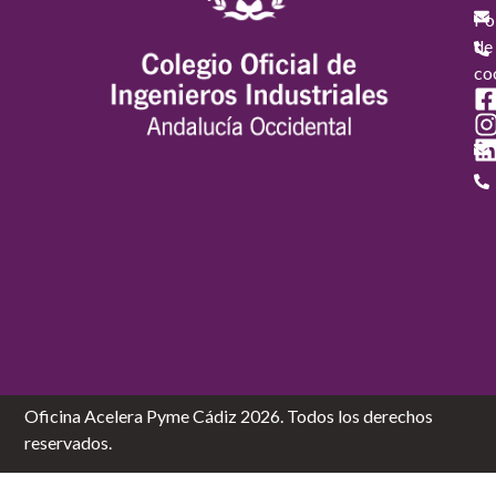
Pol
de
co
Oficina Acelera Pyme Cádiz 2026. Todos los derechos
reservados.