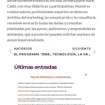
desde noviembre nuestras oficinas Acelera pyme Rural
Cádiz, son muy didácticas y participativas. Nuestros
colaboradores, profesionales expertos en diversos
ámbitos del marketing, la comunicación y la consultoría,
resuelven en el acto todas las dudas y consultas
planteadas por las pymes, autónomos y emprendedores
asistentes, que a posteriori pueden solicitar una hora de
asesoría personalizada.
ANTERIOR
SIGUIENTE
EL PROGRAMA ‘JEREZ AL DÍA’ SE HACE ECO DE NUESTRA JORNADA ‘TU NEGOCIO Y LAS REDES SOCIALES’
TECNOLOGÍA, LA GRAN ALIADA DEL TURISMO RURAL
Últimas entradas