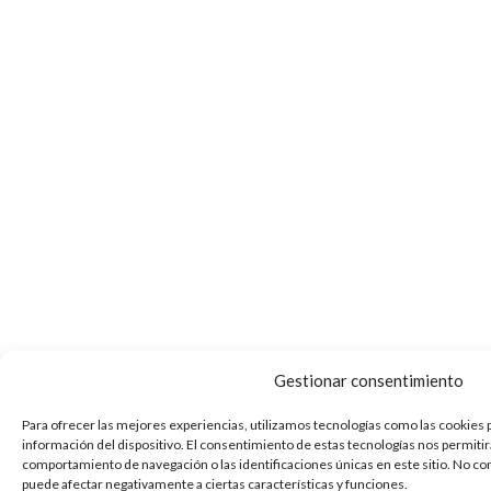
Gestionar consentimiento
Para ofrecer las mejores experiencias, utilizamos tecnologías como las cookies 
información del dispositivo. El consentimiento de estas tecnologías nos permiti
comportamiento de navegación o las identificaciones únicas en este sitio. No con
puede afectar negativamente a ciertas características y funciones.