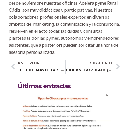
desde noviembre nuestras oficinas Acelera pyme Rural
Cádiz, son muy didácticas y participativas. Nuestros
colaboradores, profesionales expertos en diversos
ámbitos del marketing, la comunicación y la consultoría,
resuelven en el acto todas las dudas y consultas
planteadas por las pymes, autónomos y emprendedores
asistentes, que a posteriori pueden solicitar una hora de
asesoría personalizada.
ANTERIOR
SIGUIENTE
EL 11 DE MAYO HABLAMOS DE MARKETING DIGITAL Y KIT DIGITAL EN MEDINA SIDONIA
CIBERSEGURIDAD: ¿ESTÁ A SALVO MI EMPRESA?
Últimas entradas