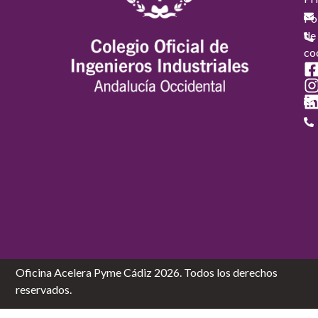
Pol
de
co
Oficina Acelera Pyme Cádiz 2026. Todos los derechos
reservados.