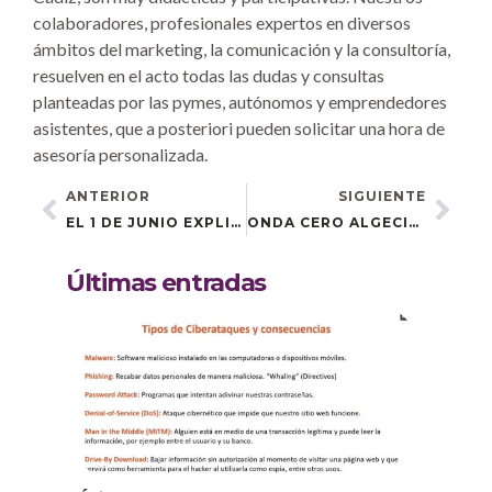
colaboradores, profesionales expertos en diversos
ámbitos del marketing, la comunicación y la consultoría,
resuelven en el acto todas las dudas y consultas
planteadas por las pymes, autónomos y emprendedores
asistentes, que a posteriori pueden solicitar una hora de
asesoría personalizada.
ANTERIOR
SIGUIENTE
EL 1 DE JUNIO EXPLICAMOS EN SAN MARTÍN DEL TESORILLO LAS FUNCIONALIDADES DE CANVA Y CAPCUT
ONDA CERO ALGECIRAS ENTREVISTA A MARÍA GARCÍA
Últimas entradas