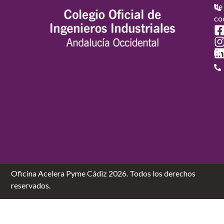
de
co
Oficina Acelera Pyme Cádiz 2026. Todos los derechos
reservados.