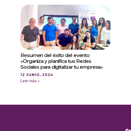
Resumen del éxito del evento
«Organiza y planifica tus Redes
Sociales para digitalizar tu empresa»
12 JUNIO, 2024
Leer más »
Co
Co
Av