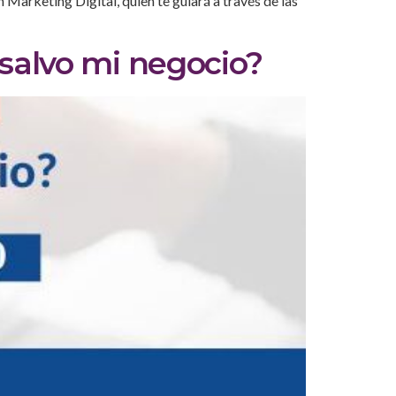
arketing Digital, quien te guiará a través de las
 salvo mi negocio?