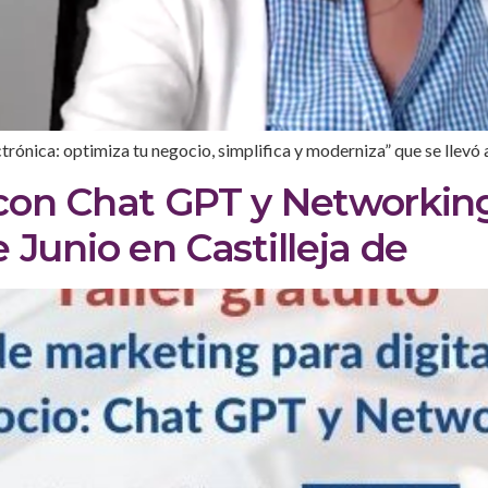
ónica: optimiza tu negocio, simplifica y moderniza” que se llevó a
con Chat GPT y Networking:
 Junio en Castilleja de