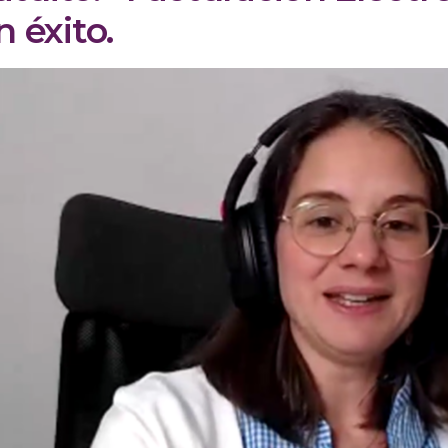
 éxito.