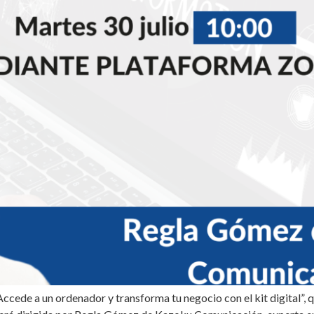
ede a un ordenador y transforma tu negocio con el kit digital”, que