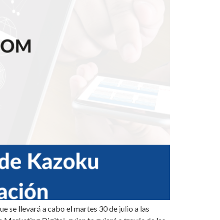
 se llevará a cabo el martes 30 de julio a las