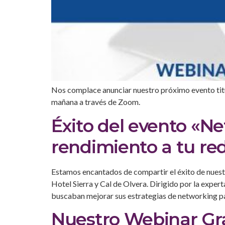
Nos complace anunciar nuestro próximo evento titul
mañana a través de Zoom.
Éxito del evento «N
rendimiento a tu re
Estamos encantados de compartir el éxito de nuest
Hotel Sierra y Cal de Olvera. Dirigido por la expe
buscaban mejorar sus estrategias de networking pa
Nuestro Webinar Grat