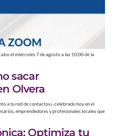
abo el miércoles 7 de agosto a las 10:00 de la
mo sacar
en Olvera
o a tu red de contactos», celebrado hoy en el
resarios, emprendedores y profesionales locales que
ónica: Optimiza tu