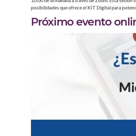
10:00 de la mañana a través de Zoom. Esta sesión s
posibilidades que ofrece el KIT Digital para potenc
Próximo evento onli